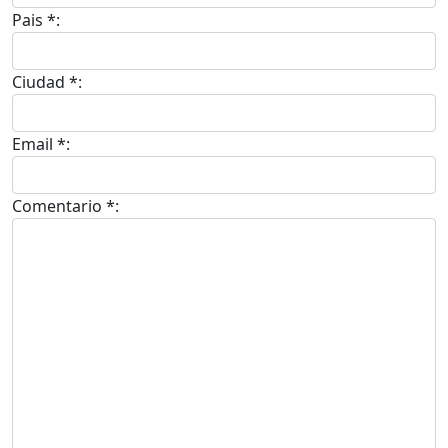
Pais *:
Ciudad *:
Email *:
Comentario *: