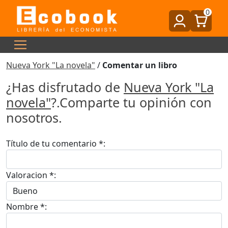
0
Nueva York "La novela"
/
Comentar un libro
¿Has disfrutado de
Nueva York "La
novela"
?.Comparte tu opinión con
nosotros.
Título de tu comentario *:
Valoracion *:
Nombre *: