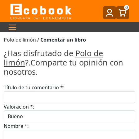
0
Polo de limón
/
Comentar un libro
¿Has disfrutado de
Polo de
limón
?.Comparte tu opinión con
nosotros.
Título de tu comentario *:
Valoracion *:
Nombre *: