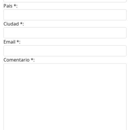
Pais *:
Ciudad *:
Email *:
Comentario *: