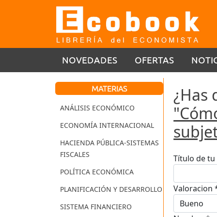
NOVEDADES
OFERTAS
NOTI
MATERIAS
¿Has 
"Cómo
ANÁLISIS ECONÓMICO
ECONOMÍA INTERNACIONAL
subje
HACIENDA PÚBLICA-SISTEMAS
FISCALES
Título de t
POLÍTICA ECONÓMICA
Valoracion 
PLANIFICACIÓN Y DESARROLLO
SISTEMA FINANCIERO