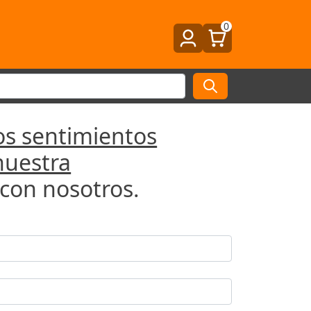
0
os sentimientos
nuestra
con nosotros.