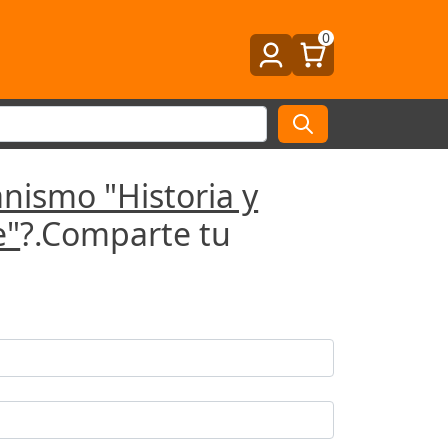
0
nismo "Historia y
e"
?.Comparte tu