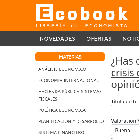
NOVEDADES
OFERTAS
NOTI
MATERIAS
¿Has 
crisi
ANÁLISIS ECONÓMICO
ECONOMÍA INTERNACIONAL
opini
HACIENDA PÚBLICA-SISTEMAS
FISCALES
Título de t
POLÍTICA ECONÓMICA
Valoracion 
PLANIFICACIÓN Y DESARROLLO
SISTEMA FINANCIERO