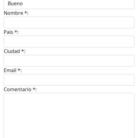
Nombre *:
Pais *:
Ciudad *:
Email *:
Comentario *: