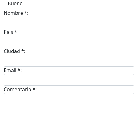
Nombre *:
Pais *:
Ciudad *:
Email *:
Comentario *: