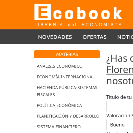
NOVEDADES
OFERTAS
NOTI
MATERIAS
¿Has 
Floren
ANÁLISIS ECONÓMICO
ECONOMÍA INTERNACIONAL
nosot
HACIENDA PÚBLICA-SISTEMAS
FISCALES
Título de t
POLÍTICA ECONÓMICA
Valoracion 
PLANIFICACIÓN Y DESARROLLO
SISTEMA FINANCIERO