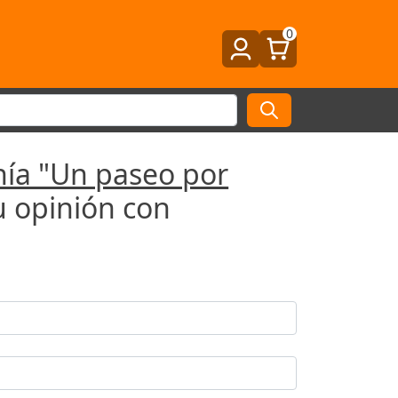
0
ía "Un paseo por
u opinión con