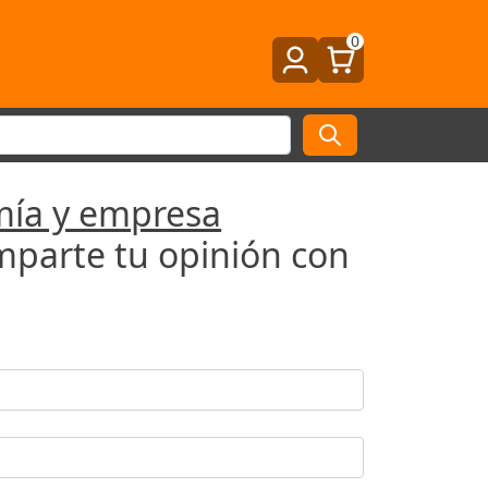
0
mía y empresa
mparte tu opinión con