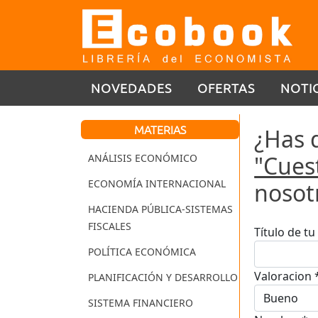
NOVEDADES
OFERTAS
NOTI
MATERIAS
¿Has 
"Cuest
ANÁLISIS ECONÓMICO
ECONOMÍA INTERNACIONAL
nosot
HACIENDA PÚBLICA-SISTEMAS
FISCALES
Título de t
POLÍTICA ECONÓMICA
Valoracion 
PLANIFICACIÓN Y DESARROLLO
SISTEMA FINANCIERO