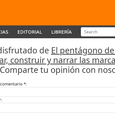
CIAS
EDITORIAL
LIBRERÍA
disfrutado de
El pentágono de
ar, construir y narrar las mar
.Comparte tu opinión con noso
u comentario *:
*: