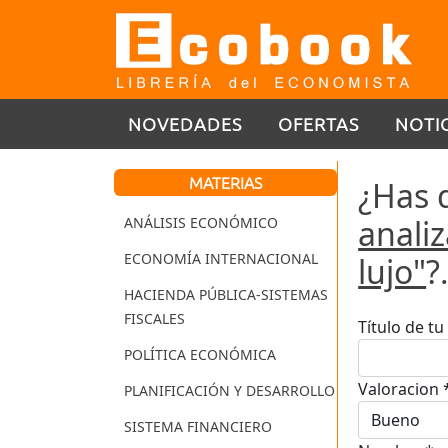
NOVEDADES
OFERTAS
NOTI
MATERIAS
¿Has 
analiz
ANÁLISIS ECONÓMICO
ECONOMÍA INTERNACIONAL
lujo"
?
HACIENDA PÚBLICA-SISTEMAS
FISCALES
Título de t
POLÍTICA ECONÓMICA
Valoracion 
PLANIFICACIÓN Y DESARROLLO
SISTEMA FINANCIERO