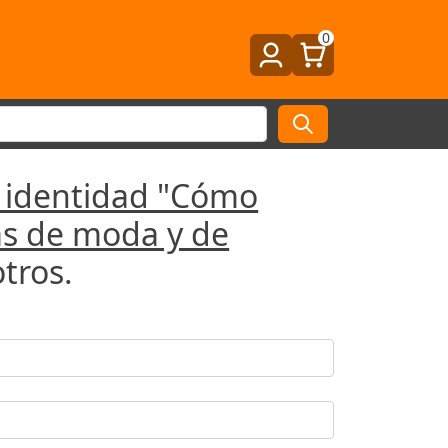
0
 identidad "Cómo
cas de moda y de
tros.