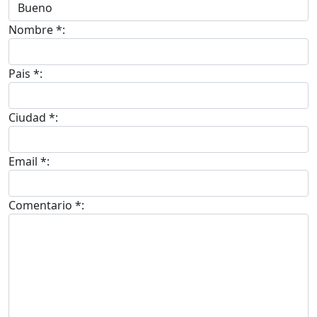
Nombre *:
Pais *:
Ciudad *:
Email *:
Comentario *: