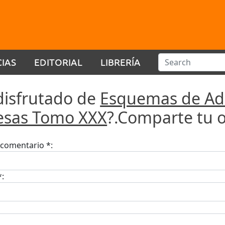
CIAS
EDITORIAL
LIBRERÍA
disfrutado de
Esquemas de Adq
sas Tomo XXX
?.Comparte tu o
u comentario *:
*: