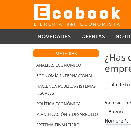
NOVEDADES
OFERTAS
NOTI
MATERIAS
¿Has 
empre
ANÁLISIS ECONÓMICO
ECONOMÍA INTERNACIONAL
Título de t
HACIENDA PÚBLICA-SISTEMAS
FISCALES
Valoracion 
POLÍTICA ECONÓMICA
PLANIFICACIÓN Y DESARROLLO
Nombre *:
SISTEMA FINANCIERO