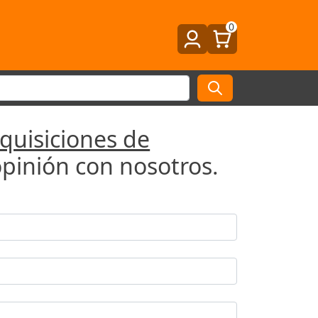
0
uisiciones de
pinión con nosotros.