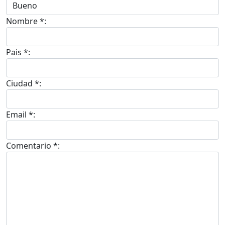
Nombre *:
Pais *:
Ciudad *:
Email *:
Comentario *: