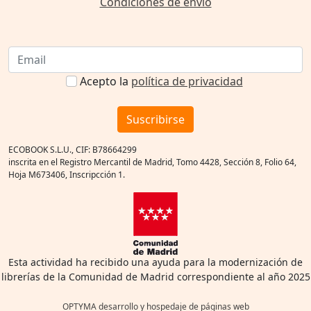
Condiciones de envío
Acepto la
política de privacidad
Suscribirse
ECOBOOK S.L.U., CIF: B78664299
inscrita en el Registro Mercantil de Madrid, Tomo 4428, Sección 8, Folio 64,
Hoja M673406, Inscripcción 1.
Esta actividad ha recibido una ayuda para la modernización de
librerías de la Comunidad de Madrid correspondiente al año 2025
OPTYMA desarrollo y hospedaje de páginas web