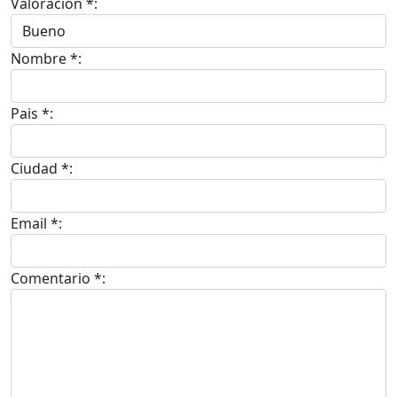
Valoracion *:
Nombre *:
Pais *:
Ciudad *:
Email *:
Comentario *: