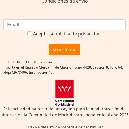
Condiciones de envío
Acepto la
política de privacidad
Suscribirse
ECOBOOK S.L.U., CIF: B78664299
inscrita en el Registro Mercantil de Madrid, Tomo 4428, Sección 8, Folio 64,
Hoja M673406, Inscripcción 1.
Esta actividad ha recibido una ayuda para la modernización de
librerías de la Comunidad de Madrid correspondiente al año 2025
OPTYMA desarrollo y hospedaje de páginas web