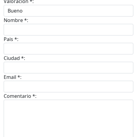
Valoracion *:
Nombre *:
Pais *:
Ciudad *:
Email *:
Comentario *: