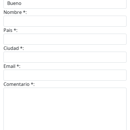
Nombre *:
Pais *:
Ciudad *:
Email *:
Comentario *: