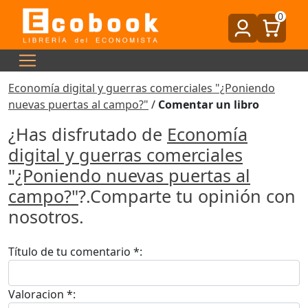
0
Economía digital y guerras comerciales "¿Poniendo
nuevas puertas al campo?"
/
Comentar un libro
¿Has disfrutado de
Economía
digital y guerras comerciales
"¿Poniendo nuevas puertas al
campo?"
?.Comparte tu opinión con
nosotros.
Título de tu comentario *:
Valoracion *: