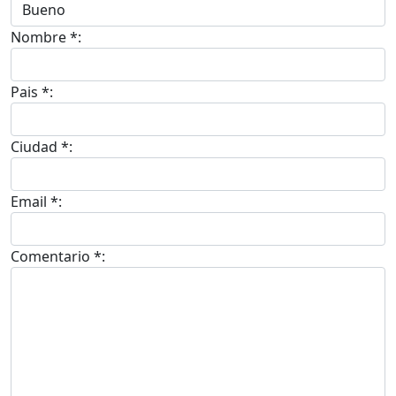
Nombre *:
Pais *:
Ciudad *:
Email *:
Comentario *: