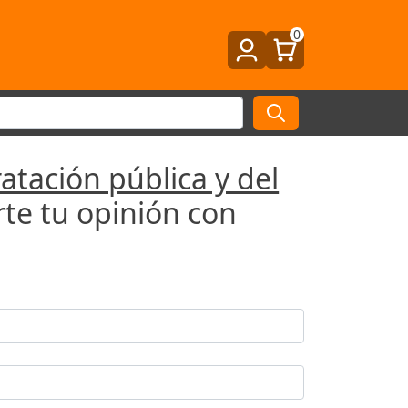
0
atación pública y del
te tu opinión con