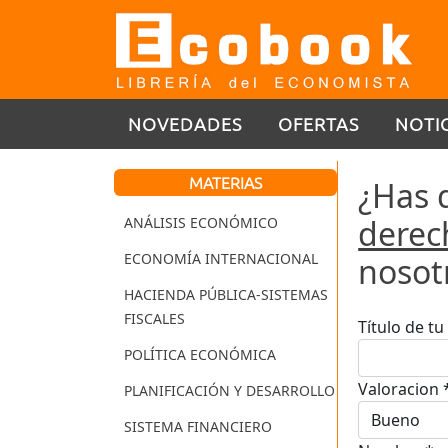
NOVEDADES
OFERTAS
NOTI
MATERIAS
¿Has 
derec
ANÁLISIS ECONÓMICO
ECONOMÍA INTERNACIONAL
nosot
HACIENDA PÚBLICA-SISTEMAS
FISCALES
Título de t
POLÍTICA ECONÓMICA
Valoracion 
PLANIFICACIÓN Y DESARROLLO
SISTEMA FINANCIERO