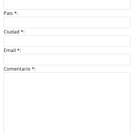
Pais *:
Ciudad *:
Email *:
Comentario *: