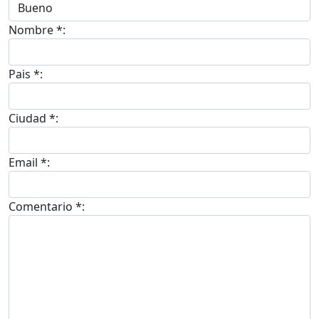
Nombre *:
Pais *:
Ciudad *:
Email *:
Comentario *: