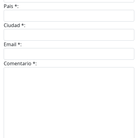
Pais *:
Ciudad *:
Email *:
Comentario *: