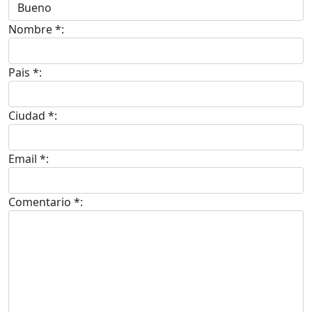
Nombre *:
Pais *:
Ciudad *:
Email *:
Comentario *: