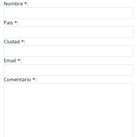
Nombre *:
Pais *:
Ciudad *:
Email *:
Comentario *: