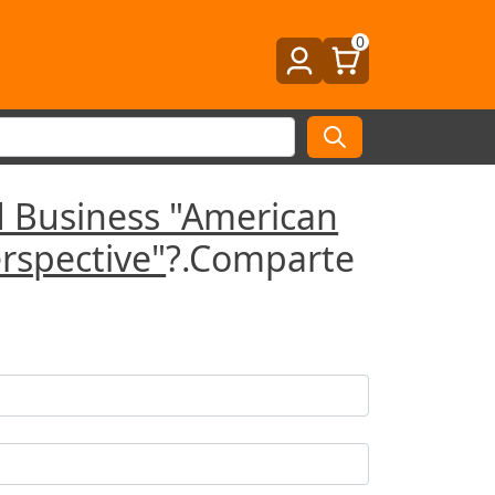
0
 Business "American
rspective"
?.Comparte