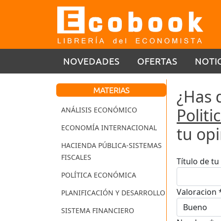
NOVEDADES
OFERTAS
NOTI
MATERIAS
¿Has 
Polit
ANÁLISIS ECONÓMICO
ECONOMÍA INTERNACIONAL
tu op
HACIENDA PÚBLICA-SISTEMAS
FISCALES
Título de t
POLÍTICA ECONÓMICA
Valoracion 
PLANIFICACIÓN Y DESARROLLO
SISTEMA FINANCIERO