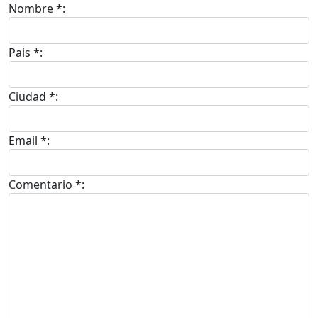
Nombre *:
Pais *:
Ciudad *:
Email *:
Comentario *: