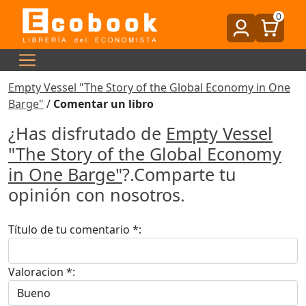
0
Empty Vessel "The Story of the Global Economy in One
Barge"
/
Comentar un libro
¿Has disfrutado de
Empty Vessel
"The Story of the Global Economy
in One Barge"
?.Comparte tu
opinión con nosotros.
Título de tu comentario *:
Valoracion *: