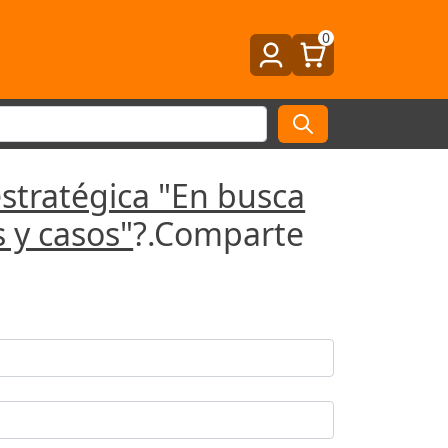
0
stratégica "En busca
 y casos"
?.Comparte