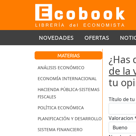
NOVEDADES
OFERTAS
NOTI
MATERIAS
¿Has 
de la 
ANÁLISIS ECONÓMICO
ECONOMÍA INTERNACIONAL
tu op
HACIENDA PÚBLICA-SISTEMAS
FISCALES
Título de t
POLÍTICA ECONÓMICA
Valoracion 
PLANIFICACIÓN Y DESARROLLO
SISTEMA FINANCIERO