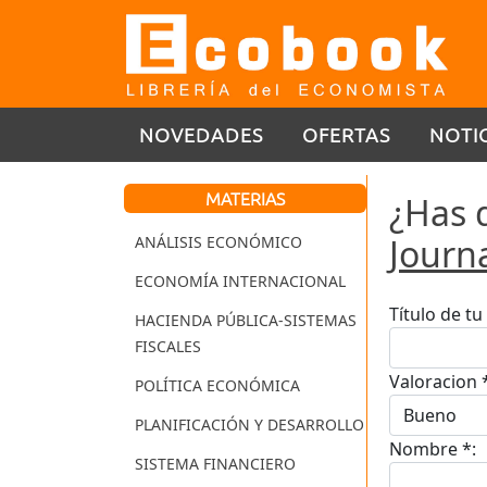
NOVEDADES
OFERTAS
NOTI
MATERIAS
¿Has 
Journ
ANÁLISIS ECONÓMICO
ECONOMÍA INTERNACIONAL
Título de t
HACIENDA PÚBLICA-SISTEMAS
FISCALES
Valoracion 
POLÍTICA ECONÓMICA
PLANIFICACIÓN Y DESARROLLO
Nombre *:
SISTEMA FINANCIERO