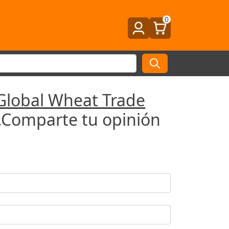
0
 Global Wheat Trade
.Comparte tu opinión