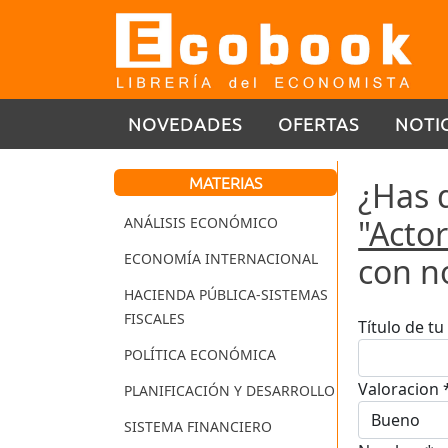
NOVEDADES
OFERTAS
NOTI
MATERIAS
¿Has 
"Acto
ANÁLISIS ECONÓMICO
ECONOMÍA INTERNACIONAL
con n
HACIENDA PÚBLICA-SISTEMAS
FISCALES
Título de t
POLÍTICA ECONÓMICA
Valoracion 
PLANIFICACIÓN Y DESARROLLO
SISTEMA FINANCIERO