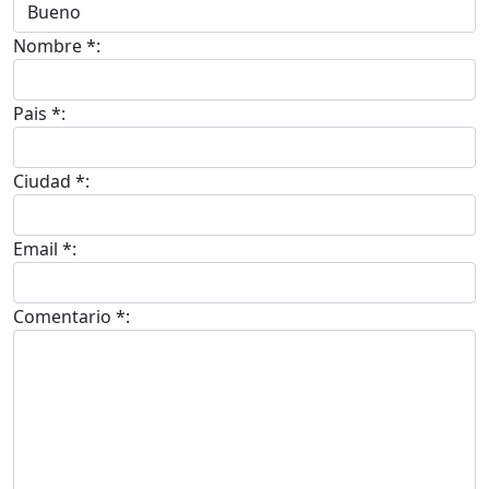
Nombre *:
Pais *:
Ciudad *:
Email *:
Comentario *: