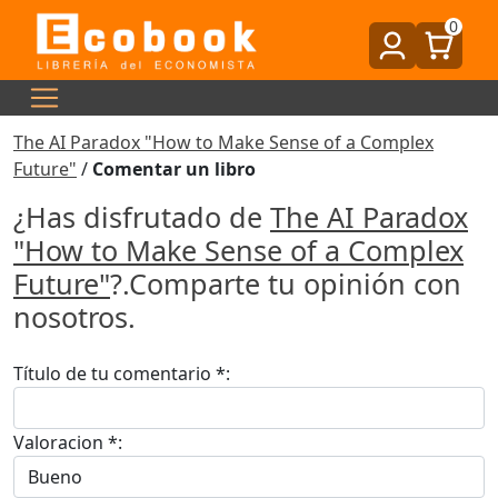
0
The AI Paradox "How to Make Sense of a Complex
Future"
/
Comentar un libro
¿Has disfrutado de
The AI Paradox
"How to Make Sense of a Complex
Future"
?.Comparte tu opinión con
nosotros.
Título de tu comentario *:
Valoracion *: