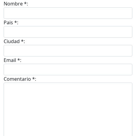
Nombre *:
Pais *:
Ciudad *:
Email *:
Comentario *: