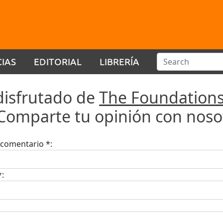
CIAS
EDITORIAL
LIBRERÍA
disfrutado de
The Foundations
.Comparte tu opinión con noso
u comentario *:
*: