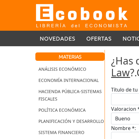
NOVEDADES
OFERTAS
NOTI
MATERIAS
¿Has 
Law
?
ANÁLISIS ECONÓMICO
ECONOMÍA INTERNACIONAL
Título de t
HACIENDA PÚBLICA-SISTEMAS
FISCALES
Valoracion 
POLÍTICA ECONÓMICA
PLANIFICACIÓN Y DESARROLLO
Nombre *:
SISTEMA FINANCIERO