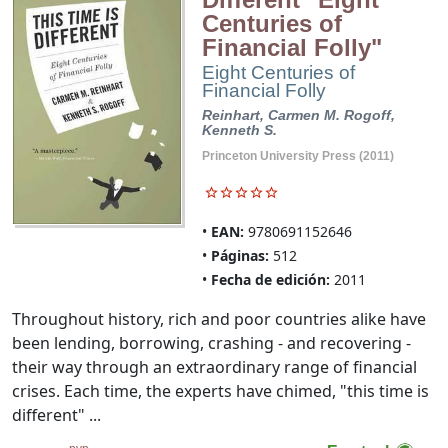
Centuries of
Financial Folly"
Eight Centuries of
Financial Folly
Reinhart, Carmen M.
Rogoff,
Kenneth S.
Princeton University Press (2011)
EAN:
9780691152646
Páginas:
512
Fecha de edición:
2011
Throughout history, rich and poor countries alike have
been lending, borrowing, crashing - and recovering -
their way through an extraordinary range of financial
crises. Each time, the experts have chimed, "this time is
different" ...