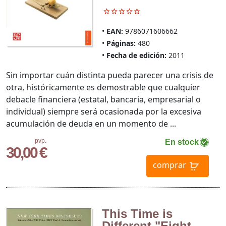
EAN:
9786071606662
Páginas:
480
Fecha de edición:
2011
Sin importar cuán distinta pueda parecer una crisis de
otra, históricamente es demostrable que cualquier
debacle financiera (estatal, bancaria, empresarial o
individual) siempre será ocasionada por la excesiva
acumulación de deuda en un momento de ...
pvp.
En stock
30,00 €
comprar
This Time is
Different "Eight