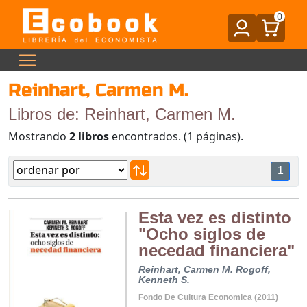
0
Reinhart, Carmen M.
Libros de: Reinhart, Carmen M.
Mostrando
2 libros
encontrados. (1 páginas).
1
Esta vez es distinto
"Ocho siglos de
necedad financiera"
Reinhart, Carmen M.
Rogoff,
Kenneth S.
Fondo De Cultura Economica (2011)