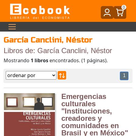
0
García Canclini, Néstor
Libros de: García Canclini, Néstor
Mostrando
1 libros
encontrados. (1 páginas).
1
Emergencias
culturales
"Instituciones,
creadores y
comunidades en
Brasil y en México"