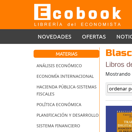
NOVEDADES
OFERTAS
NOTI
Blasc
MATERIAS
Libros d
ANÁLISIS ECONÓMICO
Mostrando
ECONOMÍA INTERNACIONAL
HACIENDA PÚBLICA-SISTEMAS
FISCALES
POLÍTICA ECONÓMICA
PLANIFICACIÓN Y DESARROLLO
SISTEMA FINANCIERO