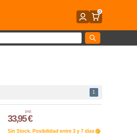
0
1
pvp.
33,95 €
Sin Stock. Posibilidad entre 3 y 7 días