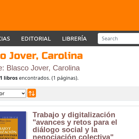
CIAS
EDITORIAL
LIBRERÍA
o Jover, Carolina
e: Blasco Jover, Carolina
1 libros
encontrados. (1 páginas).
Trabajo y digitalización
"avances y retos para el
diálogo social y la
negociación colectiva"